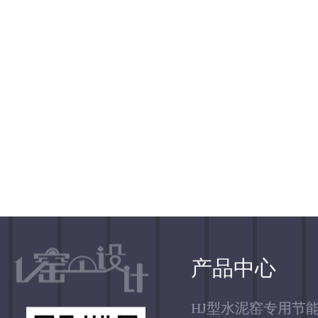
产品中心
HJ型水泥窑专用节