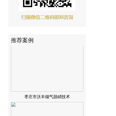
铜川声威建材烟气脱硝技术
推荐案例
枣庄市沃丰烟气脱硝技术