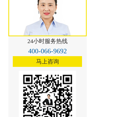
永登祁连山烟气脱硝技术
24小时服务热线
400-066-9692
马上咨询
漳县祁连山烟气脱硝技术