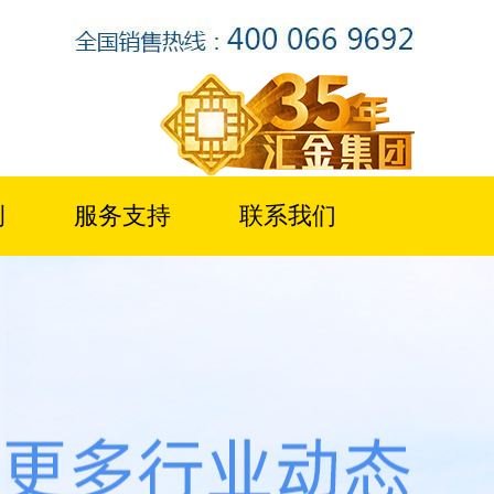
例
服务支持
联系我们
青铜峡水泥（太阳山分厂）