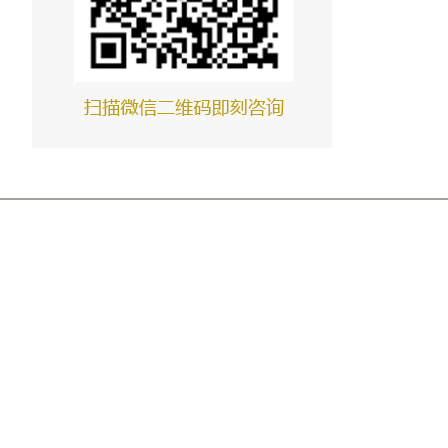
孟电第二根燃烧器案例
孟电第三根燃烧器案例