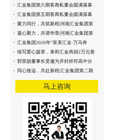
·
汇金集团第六期客商私董会圆满落幕
·
汇金集团第五期客商私董会圆满落幕
·
聚力同行，共筑新程|河南汇金集团第
·
凝心聚力，共谱华章|河南汇金集团第
·
汇金集团2026年“富美汇金·万马奔
铜陵上峰水泥烟气脱硝技术
·
续写爱心篇章，泰和汇金再捐2万元善
·
郭荣勋董事长受邀为开封祥符高中分
·
同心致远，共赴新程|汇金集团第二期
马上咨询
孟电第一根燃烧器案例