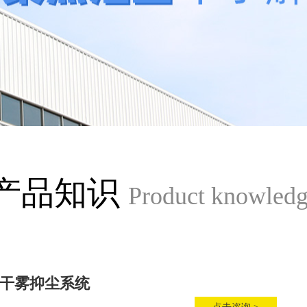
产品知识
Product knowled
干雾抑尘系统