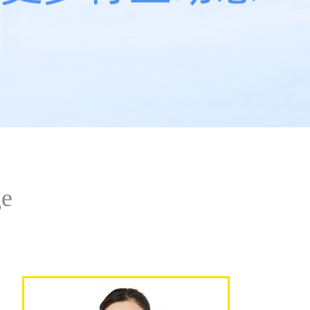
成县祁连山烟气脱硝技术
青铜峡水泥烟气脱硝技术
ge