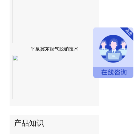
平泉冀东烟气脱硝技术
冀东水泥烟气脱硝技术
产品知识