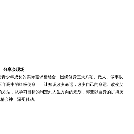
分享会现场
青少年成长的实际需求相结合，围绕修身三大八项、做人、做事以
三年高中的终极使命——让知识改变命运，改变自己的命运、改变父
的方法，从学习目标的制定到人生方向的规划，郭董以自身的拼搏历
聚精会神，深受触动。