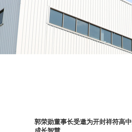
郭荣勋董事长受邀为开封祥符高中
成长智慧