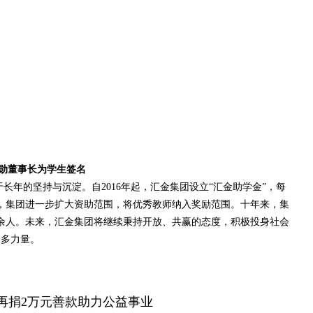
勋董事长为学生签名
的坚持与沉淀。自2016年起，汇金集团设立“汇金助学金”，每
月起，集团进一步扩大资助范围，将优秀教师纳入奖励范围。十年来，集
百余人。未来，汇金集团将继续秉持开放、共赢的态度，积极投身社会
更多力量。
再捐2万元善款助力公益事业