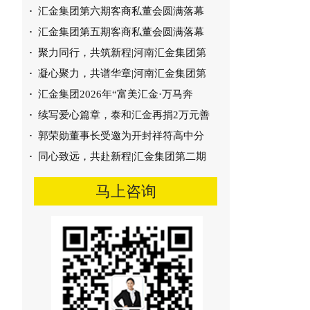
·
汇金集团第六期客商私董会圆满落幕
·
汇金集团第五期客商私董会圆满落幕
·
聚力同行，共筑新程|河南汇金集团第
·
凝心聚力，共谱华章|河南汇金集团第
·
汇金集团2026年“富美汇金·万马奔
枣庄市沃丰烟气脱硝技术
·
续写爱心篇章，泰和汇金再捐2万元善
·
郭荣勋董事长受邀为开封祥符高中分
·
同心致远，共赴新程|汇金集团第二期
马上咨询
平泉冀东烟气脱硝技术