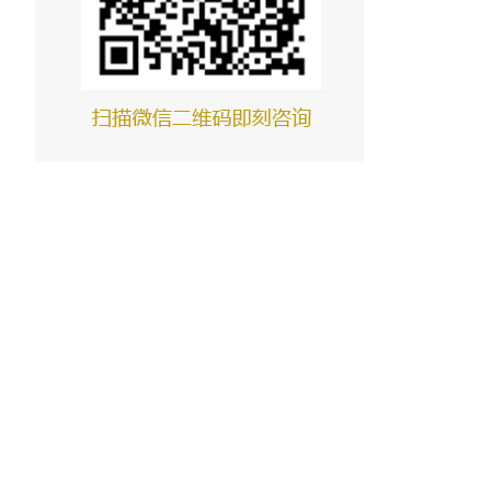
冀东水泥烟气脱硝技术
铜陵上峰水泥烟气脱硝技术