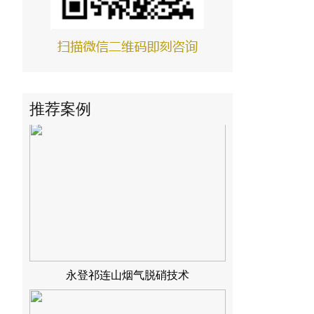
青铜峡水泥烟气脱硝技术
推荐案例
永登祁连山烟气脱硝技术