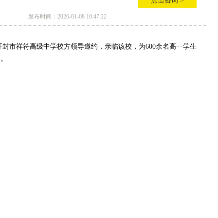
点击咨询 >
发布时间：2026-01-08 10:47:22
开封市祥符高级中学校方领导邀约，亲临该校，为600余名高一学生
享。