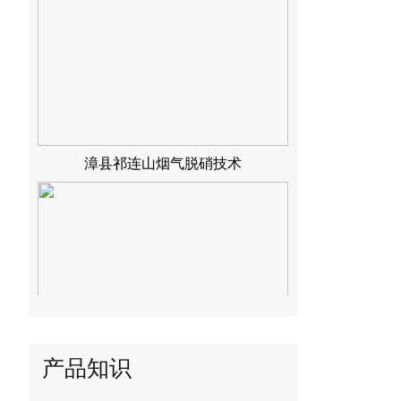
漳县祁连山烟气脱硝技术
铜川声威建材烟气脱硝技术
产品知识