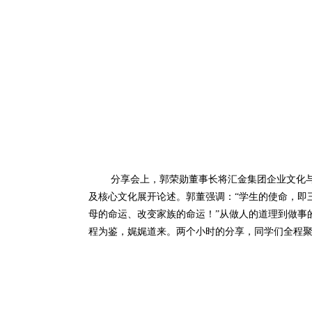
分享会上，郭荣勋董事长将汇金集团企业文化与
及核心文化展开论述。郭董强调：“学生的使命，即
母的命运、改变家族的命运！”从做人的道理到做事
程为鉴，娓娓道来。两个小时的分享，同学们全程