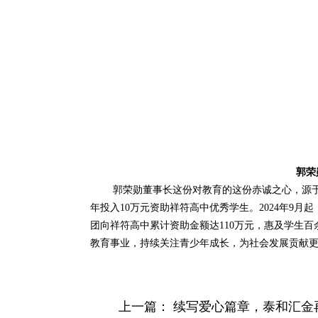
郭荣
郭荣勋董事长这份对教育的这份赤诚之心，源于长年
年投入10万元资助祥符高中优秀学生。2024年9
团向祥符高中累计资助金额达110万元，惠及学生
教育事业，持续关注青少年成长，为社会发展贡献
上一篇：
续写爱心篇章，泰和汇金