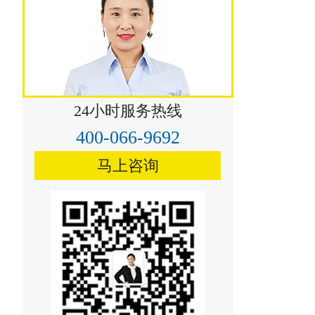
青铜峡水泥（太阳山分厂）
24小时服务热线
400-066-9692
马上咨询
成县祁连山烟气脱硝技术