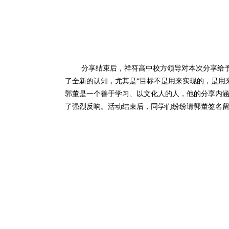
分享结束后，祥符高中校方领导对本次分享给予
了全新的认知，尤其是“目标不是用来实现的，是用
郭董是一个善于学习、以文化人的人，他的分享内
了强烈反响。活动结束后，同学们纷纷请郭董签名