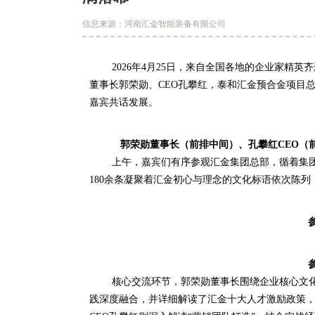
信息来源：河南汇金智能装备有限公司
2026年4月25日，来自全国各地的企业家精英
董事长郭荣勋、CEO孔攀红，泰和汇金预合金项目
嘉宾共话发展。
郭荣勋董事长（前排中间）、孔攀红CEO（
上午，嘉宾们有序参观汇金集团总部，循着集团3
180余条凝聚着汇金初心与理念的文化标语依次陈
核心交流环节，郭荣勋董事长围绕企业核心文化打
践深度融合，并详细解读了汇金十大人才激励政策