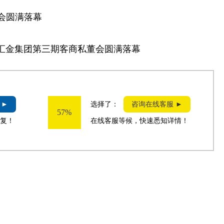
会圆满落幕
南汇金集团第三期客商私董会圆满落幕
 ►
选择了：
咨询在线客服 ►
57%
复！
在线客服等候，快速悉知详情！