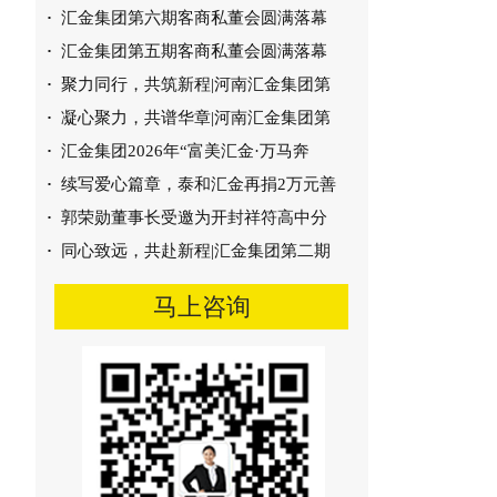
·
汇金集团第六期客商私董会圆满落幕
·
汇金集团第五期客商私董会圆满落幕
·
聚力同行，共筑新程|河南汇金集团第
·
凝心聚力，共谱华章|河南汇金集团第
枣庄市沃丰烟气脱硝技术
·
汇金集团2026年“富美汇金·万马奔
·
续写爱心篇章，泰和汇金再捐2万元善
·
郭荣勋董事长受邀为开封祥符高中分
·
同心致远，共赴新程|汇金集团第二期
马上咨询
平泉冀东烟气脱硝技术