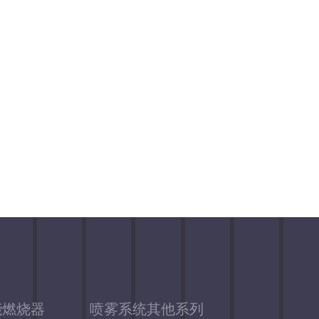
孟电第一根燃烧器案例
孟电第二根燃烧器案例
能燃烧器
喷雾系统其他系列