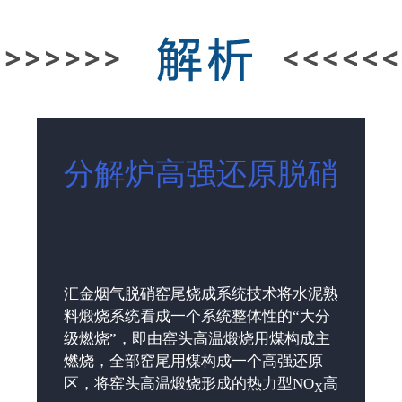
分解炉高强还原脱硝
汇金烟气脱硝窑尾烧成系统技术将水泥熟
料煅烧系统看成一个系统整体性的“大分
级燃烧”，即由窑头高温煅烧用煤构成主
燃烧，全部窑尾用煤构成一个高强还原
区，将窑头高温煅烧形成的热力型NO
高
X