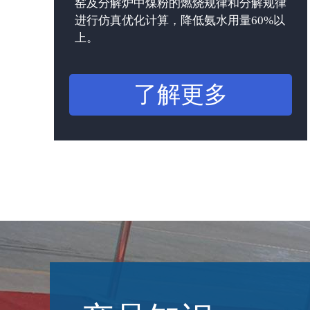
窑及分解炉中煤粉的燃烧规律和分解规律
进行仿真优化计算，降低氨水用量60%以
上。
了解更多