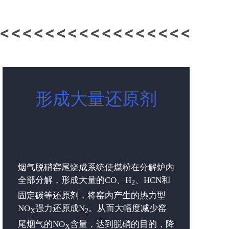
形成大量还原剂
烟气脱硝窑尾烧成系统使煤粉在分解炉内
全部分解，形成大量的CO、H
、HCN和
2
固定碳等还原剂，将窑内产生的热力型
NO
强力还原成N
。从而大幅度减少窑
X
2
尾烟气的NO
含量，达到脱硝的目的，降
X