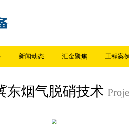
心
新闻动态
汇金聚焦
工程案
冀东烟气脱硝技术
Proje