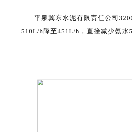
平泉冀东水泥有限责任公司320
510L/h降至451L/h，直接减少氨水5