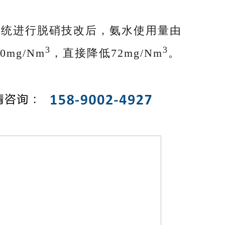
成系统进行脱硝技改后，氨水使用量由
3
3
0mg/Nm
，直接降低72mg/Nm
。