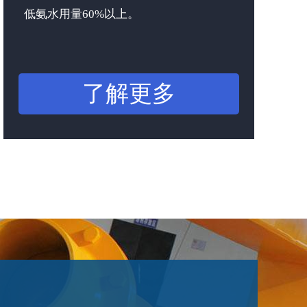
低氨水用量60%以上。
了解更多