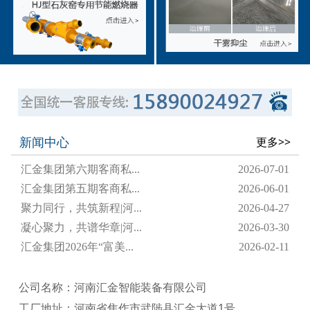
新闻中心
更多>>
汇金集团第六期客商私...
2026-07-01
汇金集团第五期客商私...
2026-06-01
聚力同行，共筑新程|河...
2026-04-27
凝心聚力，共谱华章|河...
2026-03-30
汇金集团2026年“富美...
2026-02-11
公司名称：河南汇金智能装备有限公司
工厂地址：河南省焦作市武陟县汇金大道1号