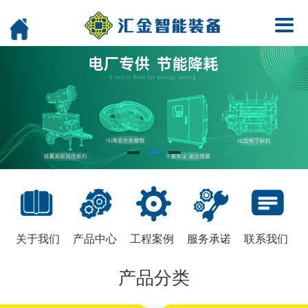
关于我们
产品中心
工程案例
服务承诺
联系我们
产品分类