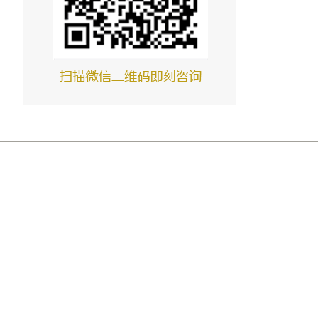
孟电第二根燃烧器案例
孟电第三根燃烧器案例