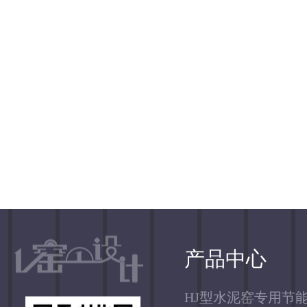
产品中心
HJ型水泥窑专用节