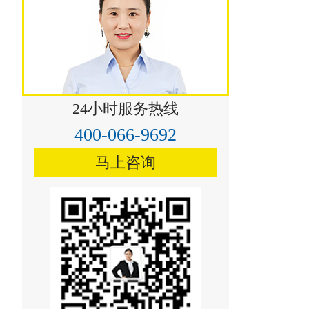
永登祁连山烟气脱硝技术
24小时服务热线
400-066-9692
马上咨询
漳县祁连山烟气脱硝技术