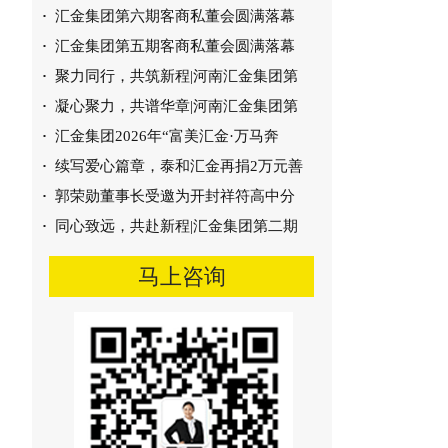
·
汇金集团第六期客商私董会圆满落幕
·
汇金集团第五期客商私董会圆满落幕
·
聚力同行，共筑新程|河南汇金集团第
·
凝心聚力，共谱华章|河南汇金集团第
·
汇金集团2026年“富美汇金·万马奔
·
续写爱心篇章，泰和汇金再捐2万元善
铜陵上峰水泥烟气脱硝技术
·
郭荣勋董事长受邀为开封祥符高中分
·
同心致远，共赴新程|汇金集团第二期
马上咨询
孟电第一根燃烧器案例