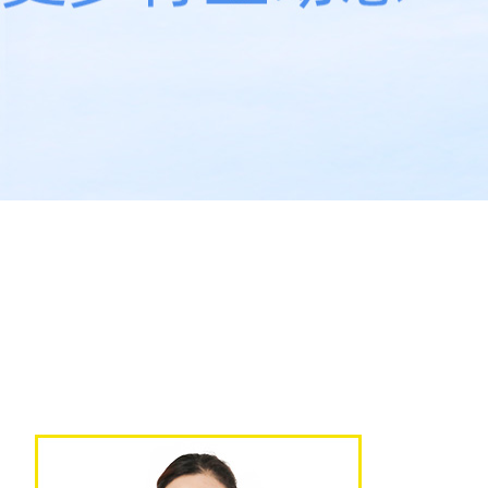
成县祁连山烟气脱硝技术
青铜峡水泥烟气脱硝技术