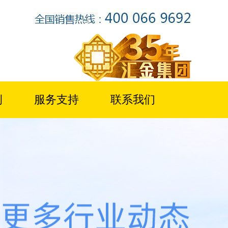
例
服务支持
联系我们
青铜峡水泥（太阳山分厂）