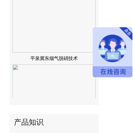
平泉冀东烟气脱硝技术
冀东水泥烟气脱硝技术
产品知识