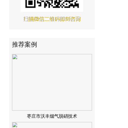
铜川声威建材烟气脱硝技术
推荐案例
枣庄市沃丰烟气脱硝技术