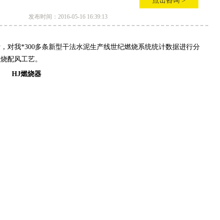
点击咨询 >
发布时间：2016-05-16 16:39:13
，对我*300多条新型干法水泥生产线世纪燃烧系统统计数据进行分
燃烧配风工艺。