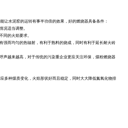
让水泥窑的运转有事半功倍的效果，好的燃烧器具备条件：
情况适当调整。
不同的火焰要求。
有强而均匀的热辐射，有利于熟料的烧成，同时有利于延长耐火砖
呼声越来越高，对于传统的污染重企业更应关注环保，煤粉燃烧器
多种煤质变化，火焰形状好而且稳定，同时大大降低氮氧化物排