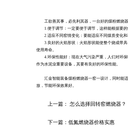
工欲善其事，必先利其器，一台好的煤粉燃烧器能
1.便于调节：一定要便于调节，这样能根据要的
2.适应不同窑情变化：要能适应不同煤质变化和
3.良好的火焰形状：火焰形状能使整个烧成带具
使用寿命。
4.环保性能好：现在大气污染严重，人们对环保
作为水泥业重要设备，其要有良好的环保性能。
汇金智能装备煤粉燃烧器一窑一设计，同时能适应
放，节能环保效果好。
上一篇：
怎么选择回转窑燃烧器？
下一篇：
低氮燃烧器价格实惠