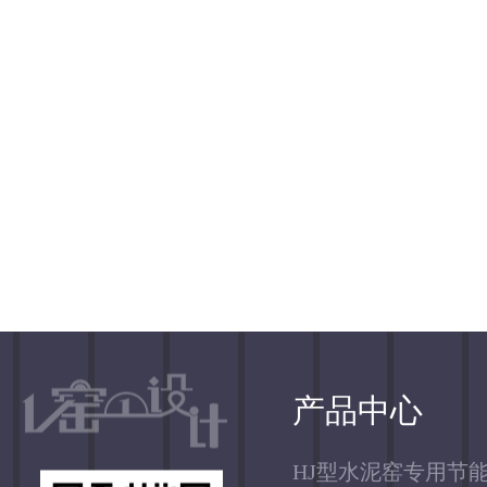
产品中心
HJ型水泥窑专用节