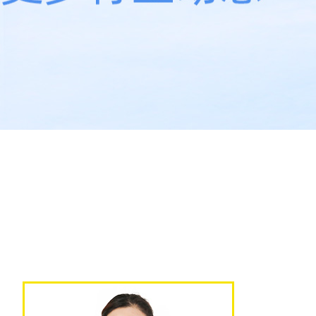
青铜峡水泥（太阳山分厂）