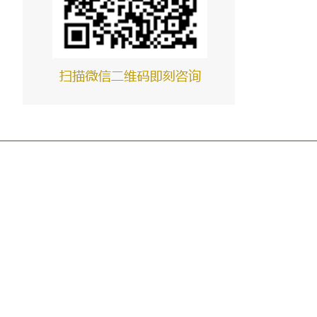
冀东水泥烟气脱硝技术
铜陵上峰水泥烟气脱硝技术