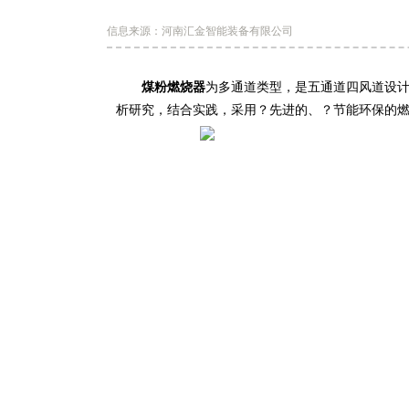
信息来源：河南汇金智能装备有限公司
煤粉燃烧器
为多通道类型，是五通道四风道设计
析研究，结合实践，采用？先进的、？节能环保的